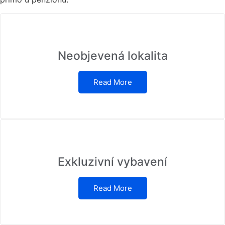
Neobjevená lokalita
Read More
Exkluzivní vybavení
Read More