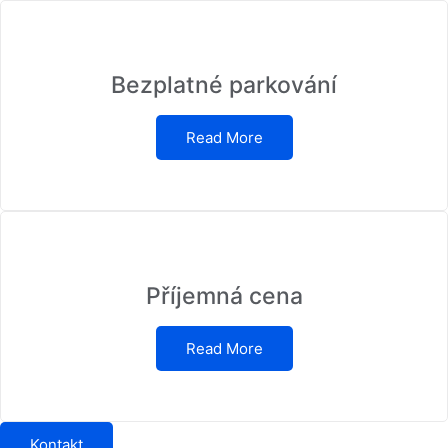
Bezplatné parkování
Read More
Příjemná cena
Read More
Kontakt