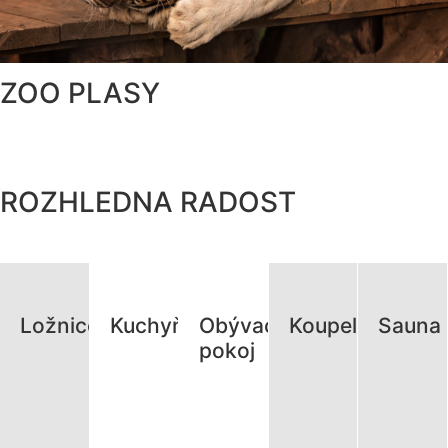
ZOO PLASY
ROZHLEDNA RADOST
Ložnice
Kuchyň
Obývací
Koupelna
Sauna
pokoj