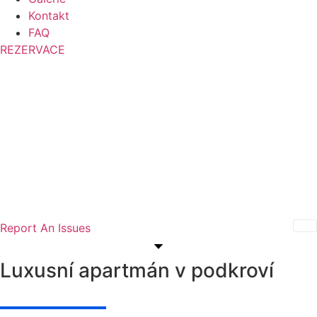
Kontakt
FAQ
REZERVACE
Report An Issues
Luxusní apartmán v podkroví