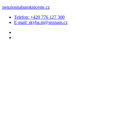
penzionnabarokniceste.cz
Telefon: +420 776 127 300
E-mail: skyba.m@seznam.cz